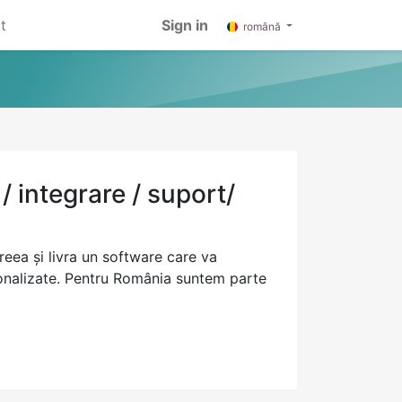
t
Sign in
română
 integrare / suport/
eea și livra un software care va
sonalizate. Pentru România suntem parte