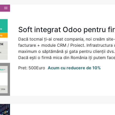
Soft integrat Odoo pentru fi
Dacă tocmai ți-ai creat compania, noi creăm site-
facturare + module CRM / Proiect. Infrastructura d
maximum o săptămână și gata pentru clienții dvs., c
Dacă ești o firmă mica din România iți putem face ș
Pret: 500Euro
Acum cu reducere de 10%