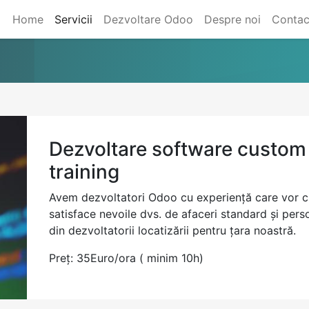
Home
Servicii
Dezvoltare Odoo
Despre noi
Contac
Dezvoltare software custom /
training
Avem dezvoltatori Odoo cu experiență care vor cr
satisface nevoile dvs. de afaceri standard și per
din dezvoltatorii locatizării pentru țara noastră.
Preț: 35Euro/ora ( minim 10h)